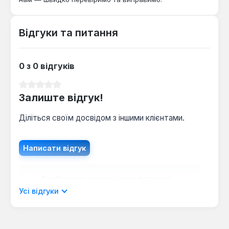
Відгуки та питання
0 з 0 відгуків
Середня оцінка 0 з 5 зірок
Залиште відгук!
Діліться своїм досвідом з іншими клієнтами.
Написати відгук
Відображати рецензії лише поточною
мовою.
Усі відгуки