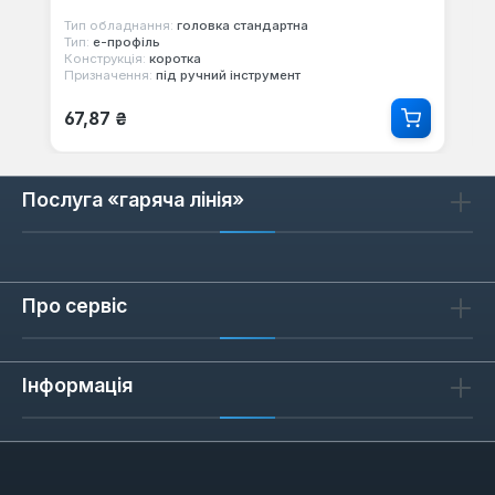
Тип обладнання:
головка стандартна
Тип:
е-профіль
Конструкція:
коротка
Призначення:
під ручний інструмент
Звичайна ціна:
67,87 ₴
Послуга «гаряча лінія»
Про сервіс
Інформація