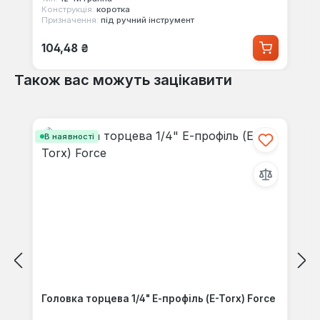
Конструкція:
коротка
Призначення:
під ручний інструмент
Звичайна ціна:
104,48 ₴
Також вас можуть зацікавити
Пропустити галерею продуктів
В наявності
Головка торцева 1/4" Е-профіль (E-Torx) Force