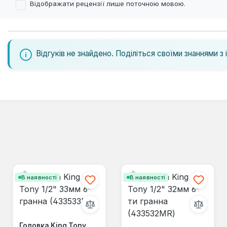
Відображати рецензії лише поточною мовою.
Відгуків не знайдено. Поділіться своїми знаннями з 
В наявності
В наявності
Головка King Tony