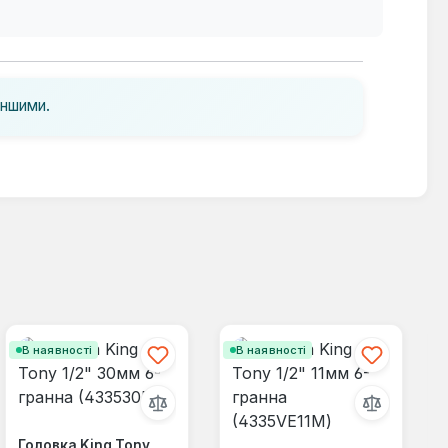
іншими.
В наявності
В наявності
Головка King Tony