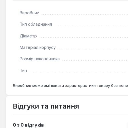
Виробник
Тип обладнання
Діаметр
Матеріал корпусу
Розмір наконечника
Тип
Виробник може змінювати характеристики товару без попе
Відгуки та питання
0 з 0 відгуків