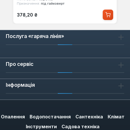
Призначення:
під гайковерт
Звичайна ціна:
378,20 ₴
Послуга «гаряча лінія»
Про сервіс
Інформація
Опалення
Водопостачання
Сантехніка
Клімат
Інструменти
Садова техніка