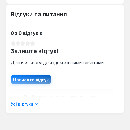
Відгуки та питання
0 з 0 відгуків
Середня оцінка 0 з 5 зірок
Залиште відгук!
Діліться своїм досвідом з іншими клієнтами.
Написати відгук
Відображати рецензії лише поточною
мовою.
Усі відгуки