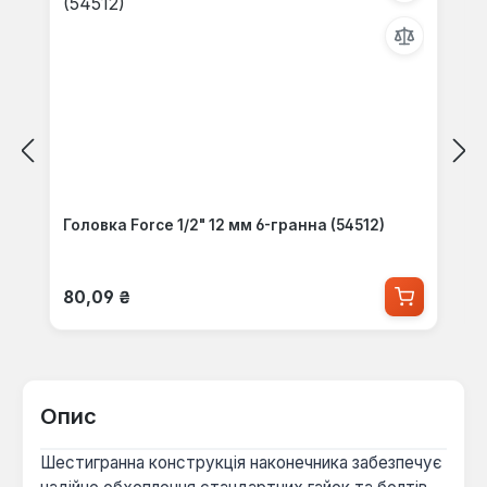
Головка Force 1/2" 12 мм 6-гранна (54512)
Звичайна ціна:
80,09 ₴
Опис
Шестигранна конструкція наконечника забезпечує