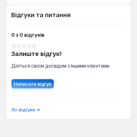
Відгуки та питання
0 з 0 відгуків
Середня оцінка 0 з 5 зірок
Залиште відгук!
Діліться своїм досвідом з іншими клієнтами.
Написати відгук
Відображати рецензії лише поточною
мовою.
Усі відгуки