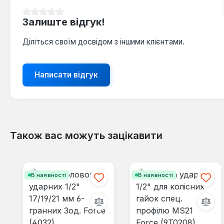
Середня оцінка 0 з 5 зірок
Залиште відгук!
Діліться своїм досвідом з іншими клієнтами.
Написати відгук
Також вас можуть зацікавити
Пропустити галерею продуктів
В наявності
В наявності