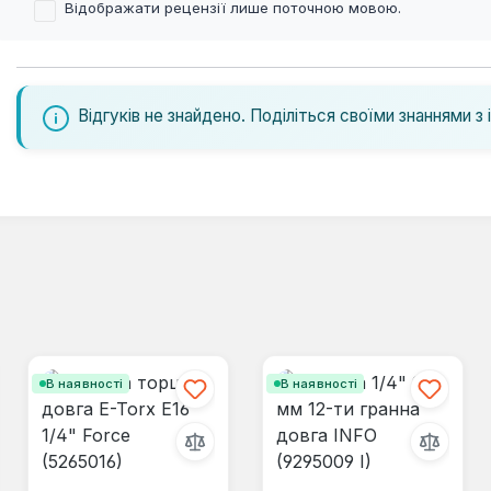
Відображати рецензії лише поточною мовою.
Відгуків не знайдено. Поділіться своїми знаннями з 
В наявності
В наявності