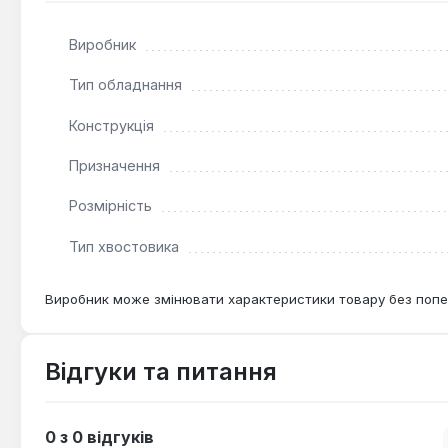
Виробник
Тип обладнання
Конструкція
Призначення
Розмірність
Тип хвостовика
Виробник може змінювати характеристики товару без попе
Відгуки та питання
0 з 0 відгуків