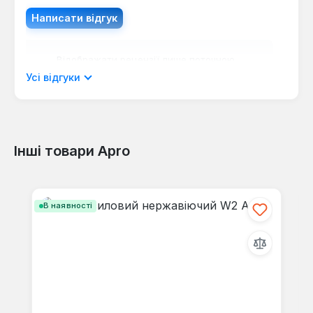
Написати відгук
Відображати рецензії лише поточною
мовою.
Усі відгуки
Інші товари Apro
Відгуків не знайдено. Поділіться
своїми знаннями з іншими.
Пропустити галерею продуктів
В наявності