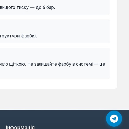
вищого тиску — до 6 бар.
труктурні фарби).
сопло щіткою. Не залишайте фарбу в системі — це
Інформація