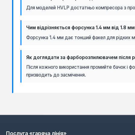
Для моделей HVLP достатньо компресора з прод
Чим відрізняється форсунка 1.4 мм від 1.8 мм
Форсунка 1.4 мм дає тонший факел для рідких ма
Як доглядати за фарборозпилювачем після 
Після кожного використання промийте бачок і ф
призводить до засмічення.
Послуга «гаряча лінія»