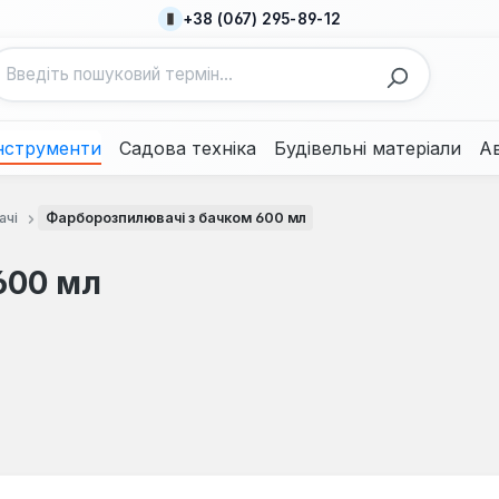
+38 (067) 295-89-12
нструменти
Садова техніка
Будівельні матеріали
А
ачі
Фарборозпилювачі з бачком 600 мл
600 мл