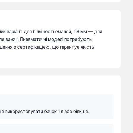
ний варіант для більшості емалей, 1.8 мм — для
 але важчі. Пневматичні моделі потребують
шення з сертифікацією, що гарантує якість
е використовувати бачок 1 л або більше.