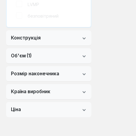
LVMP
безповітряний
Конструкція
Об'єм
(1)
Розмір наконечника
Країна виробник
Ціна