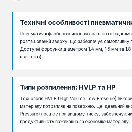
Технічні особливості пневматич
Пневматичні фарборозпилювачі працюють від комп
розташований зверху, що забезпечує самопливну п
Доступні форсунки діаметром 1.4 мм, 1.5 мм та 1.
в'язкості).
Типи розпилення: HVLP та HP
Технологія HVLP (High Volume Low Pressure) викор
матеріалу потрапляє на поверхню. Це ідеальний ви
Pressure) працює при вищому тиску, забезпечуючи 
продуктивність важливіша за економію матеріалу.