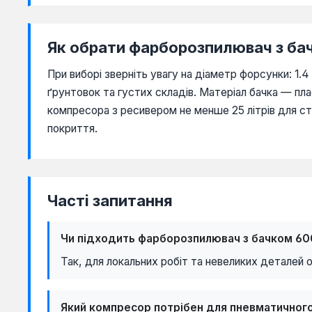
Як обрати фарборозпилювач з ба
При виборі зверніть увагу на діаметр форсунки: 1.4
ґрунтовок та густих складів. Матеріал бачка — плас
компресора з ресивером не менше 25 літрів для ста
покриття.
Часті запитання
Чи підходить фарборозпилювач з бачком 60
Так, для локальних робіт та невеликих деталей 
Який компресор потрібен для пневматично