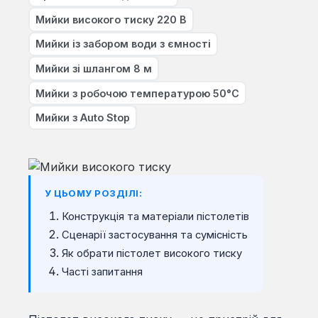
Мийки високого тиску 220 В
Мийки із забором води з ємності
Мийки зі шлангом 8 м
Мийки з робочою температурою 50°C
Мийки з Auto Stop
У ЦЬОМУ РОЗДІЛІ:
Конструкція та матеріали пістолетів
Сценарії застосування та сумісність
Як обрати пістолет високого тиску
Часті запитання