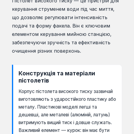
Пістолет високого тиску — це пристрій для
керування струменем води під час миття,
що дозволяє регулювати інтенсивність
подачі та форму факела. Він є ключовим
елементом керування мийною станцією,
забезпечуючи зручність та ефективність
очищення різних поверхонь.
Конструкція та матеріали
пістолетів
Корпус пістолета високого тиску зазвичай
виготовляють з ударостійкого пластику або
металу. Пластикові моделі легші та
дешевші, але металеві (алюміній, латунь)
витримують вищий тиск і довше служать.
Важливий елемент — курок: він має бути