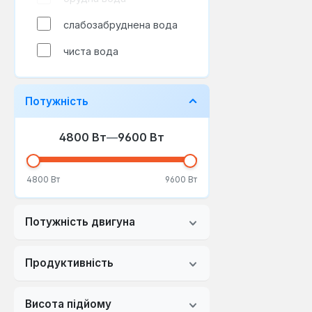
слабозабруднена вода
чиста вода
Потужність
4800 Вт
—
9600 Вт
4800 Вт
9600 Вт
Потужність двигуна
Продуктивність
Висота підйому