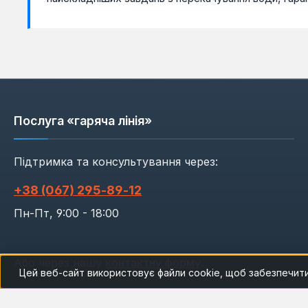
Послуга «гаряча лінія»
Підтримка та консультування через:
+38 (067) 295‑89‑12
Пн-Пт, 9:00 - 18:00
Або через нашу
контактну форму
.
Цей веб-сайт використовує файли cookie, щоб забезпечит