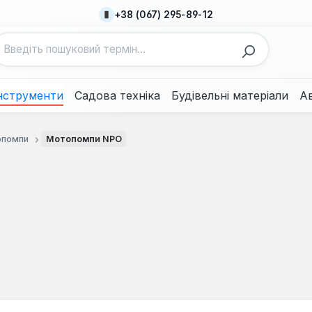
+38 (067) 295-89-12
нструменти
Садова техніка
Будівельні матеріали
А
помпи
Мотопомпи NPO