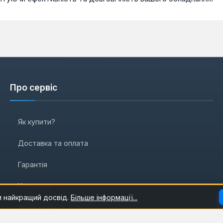
Про сервіс
Як купити?
Доставка та оплата
Гарантія
Контакти
и найкращий досвід.
Більше інформації...
Усі бренди