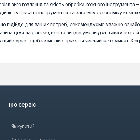
еріал виготовлення та якість обробки кожного інструмента – 
адійність фіксації інструментів та загальну ергономіку компл
ально підійде для ваших потреб, рекомендуємо уважно ознай
уальна
ціна
на різні моделі та вигідні умови
доставки
по всій
ащий сервіс, щоб ви могли отримати якісний інструмент King
Про сервіс
Як купити?
Доставка та оплата