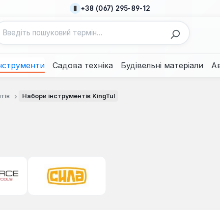
+38 (067) 295-89-12
нструменти
Садова техніка
Будівельні матеріали
А
тів
Набори інструментів KingTul