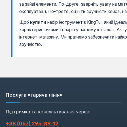
за зайві елементи. По-друге, зверніть увагу на мат
експлуатації. По-третє, оцініть зручність кейса, н
Щоб
купити
набір інструментів KingTul, який іде
характеристиками товарів у нашому каталозі. Акт
інтернет-магазину. Ми прагнемо забезпечити найкр
зручністю.
Послуга «гаряча лінія»
Підтримка та консультування через:
+38 (067) 295‑89‑12