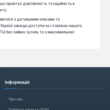
це гарантує довговічність та надійність в
екту.
омитися з детальними описами та
 Україні завжди доступні на сторінках нашого
Tul без зайвих зусиль та з максимальною
Інформація
Про нас
Публічна оферта (TOS)