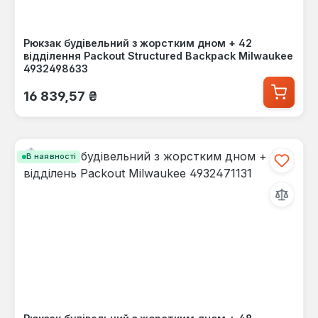
Рюкзак будівельний з жорстким дном + 42
відділення Packout Structured Backpack Milwaukee
4932498633
Звичайна ціна:
16 839,57 ₴
В наявності