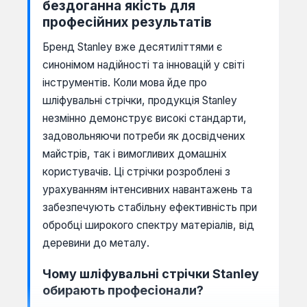
бездоганна якість для
професійних результатів
Бренд Stanley вже десятиліттями є
синонімом надійності та інновацій у світі
інструментів. Коли мова йде про
шліфувальні стрічки, продукція Stanley
незмінно демонструє високі стандарти,
задовольняючи потреби як досвідчених
майстрів, так і вимогливих домашніх
користувачів. Ці стрічки розроблені з
урахуванням інтенсивних навантажень та
забезпечують стабільну ефективність при
обробці широкого спектру матеріалів, від
деревини до металу.
Чому шліфувальні стрічки Stanley
обирають професіонали?