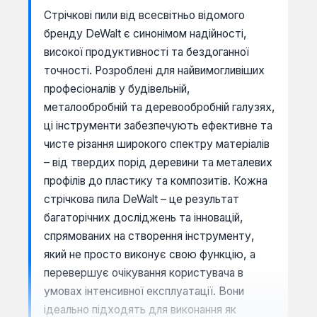
Стрічкові пили від всесвітньо відомого
бренду DeWalt є синонімом надійності,
високої продуктивності та бездоганної
точності. Розроблені для найвимогливіших
професіоналів у будівельній,
металообробній та деревообробній галузях,
ці інструменти забезпечують ефективне та
чисте різання широкого спектру матеріалів
– від твердих порід деревини та металевих
профілів до пластику та композитів. Кожна
стрічкова пила DeWalt – це результат
багаторічних досліджень та інновацій,
спрямованих на створення інструменту,
який не просто виконує свою функцію, а
перевершує очікування користувача в
умовах інтенсивної експлуатації. Вони
ідеально підходять для виконання як