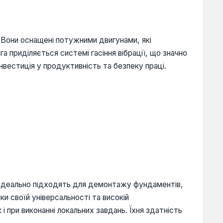
 Вони оснащені потужними двигунами, які
 приділяється системі гасіння вібрації, що значно
нвестиція у продуктивність та безпеку праці.
и ідеально підходять для демонтажу фундаментів,
и своїй універсальності та високій
 при виконанні локальних завдань. Їхня здатність