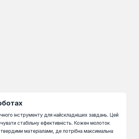
оботах
ічного інструменту для найскладніших завдань. Цей
ечувати стабільну ефективність. Кожен молоток
 твердими матеріалами, де потрібна максимальна