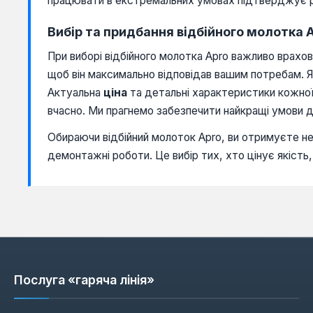
працювати в екстремальних умовах підтверджує р
Вибір та придбання відбійного молотка 
При виборі відбійного молотка Apro важливо врахов
щоб він максимально відповідав вашим потребам. 
Актуальна
ціна
та детальні характеристики кожної
вчасно. Ми прагнемо забезпечити найкращі умови д
Обираючи відбійний молоток Apro, ви отримуєте не
демонтажні роботи. Це вибір тих, хто цінує якість
Послуга «гаряча лінія»