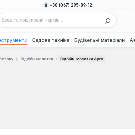
+38 (067) 295-89-12
нструменти
Садова техніка
Будівельні матеріали
А
 бетону
Відбійні молотки
Відбійні молотки Apro