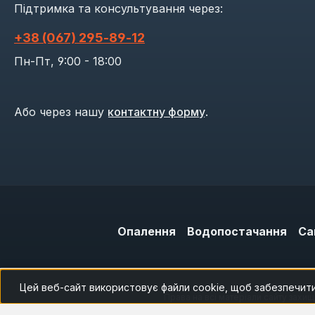
Підтримка та консультування через:
+38 (067) 295‑89‑12
Пн-Пт, 9:00 - 18:00
Або через нашу
контактну форму
.
Опалення
Водопостачання
Са
Цей веб-сайт використовує файли cookie, щоб забезпечит
Права на всі матеріали сайту захи