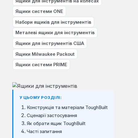
Ящики для інструментів на колесах
Ящики системи ONE
Набори ящиків для інструментів
Металеві ящики для інструментів
Ящики для інструментів США
Ящики Milwaukee Packout
Ящики системи PRIME
У ЦЬОМУ РОЗДІЛІ:
Конструкція та матеріали ToughBuilt
Сценарії застосування
Як обрати ящик ToughBuilt
Часті запитання