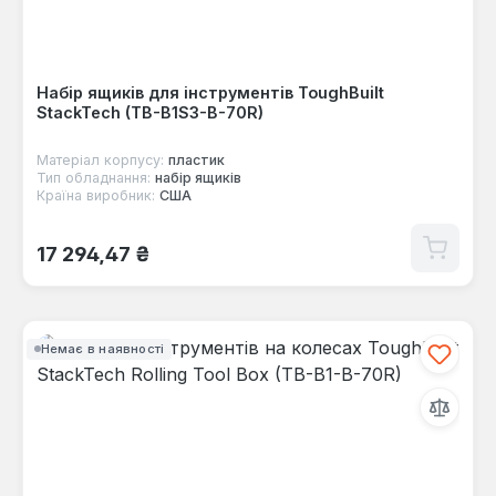
Набір ящиків для інструментів ToughBuilt
StackTech (TB-B1S3-B-70R)
Матеріал корпусу:
пластик
Тип обладнання:
набір ящиків
Країна виробник:
США
Звичайна ціна:
17 294,47 ₴
Немає в наявності