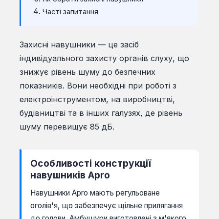
Часті запитання
Захисні навушники — це засіб
індивідуального захисту органів слуху, що
знижує рівень шуму до безпечних
показників. Вони необхідні при роботі з
електроінструментом, на виробництві,
будівництві та в інших галузях, де рівень
шуму перевищує 85 дБ.
Особливості конструкції
навушників Apro
Навушники Apro мають регульоване
оголів'я, що забезпечує щільне прилягання
до голови. Амбушури виготовлені з м'якого