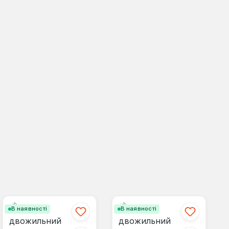
В наявності
В наявності