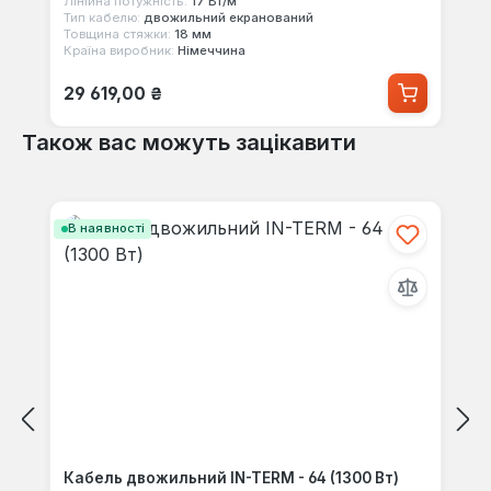
Лінійна потужність:
17 Вт/м
Тип кабелю:
двожильний екранований
Товщина стяжки:
18 мм
Країна виробник:
Німеччина
Звичайна ціна:
29 619,00 ₴
Також вас можуть зацікавити
Пропустити галерею продуктів
В наявності
Кабель двожильний IN-TERM - 64 (1300 Вт)