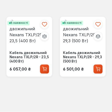
В наявності
В наявності
Кабель двожильний
Кабель двожильний
Nexans TXLP/2R - 23,5
Nexans TXLP/2R - 29,3
(400 Вт)
(500 Вт)
Звичайна ціна:
Звичайна ціна:
6 057,00 ₴
6 501,00 ₴