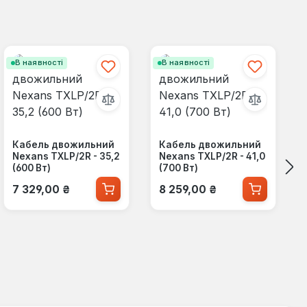
В наявності
В наявності
Кабель двожильний
Кабель двожильний
Nexans TXLP/2R - 35,2
Nexans TXLP/2R - 41,0
(600 Вт)
(700 Вт)
Звичайна ціна:
Звичайна ціна:
7 329,00 ₴
8 259,00 ₴