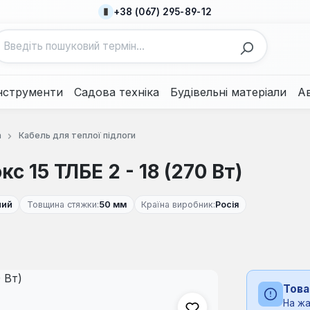
+38 (067) 295-89-12
нструменти
Садова техніка
Будівельні матеріали
А
а
Кабель для теплої підлоги
15 ТЛБЕ 2 - 18 (270 Вт)
ний
Товщина стяжки:
50 мм
Країна виробник:
Росія
Това
На жа