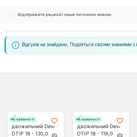
Відображати рецензії лише поточною мовою.
Відгуків не знайдено. Поділіться своїми знаннями з 
В наявності
В наявності