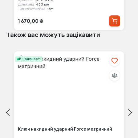
Довжина:
460 мм
Тип хвостовика:
1/2"
Звичайна ціна:
1 670,00 ₴
Також вас можуть зацікавити
Пропустити галерею продуктів
В наявності
Ключ накидний ударний Force метричний