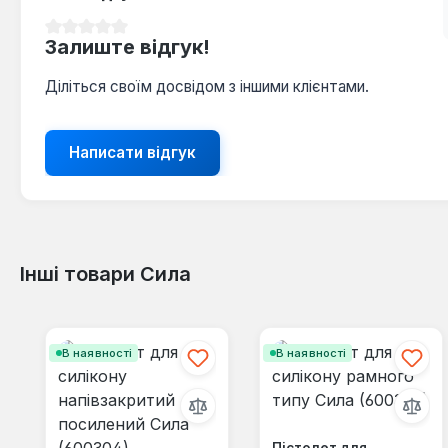
Середня оцінка 0 з 5 зірок
Залиште відгук!
Діліться своїм досвідом з іншими клієнтами.
Написати відгук
Інші товари Сила
Пропустити галерею продуктів
В наявності
В наявності
Пістолет для