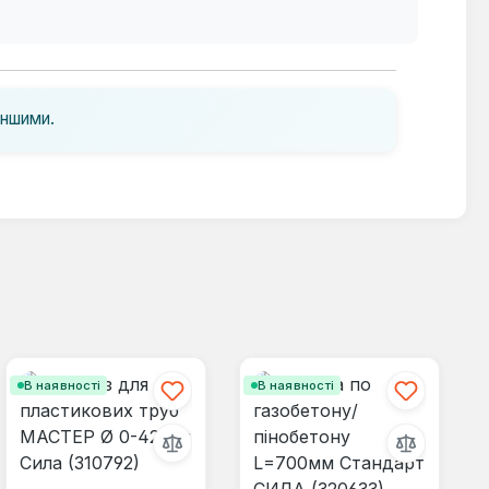
іншими.
В наявності
В наявності