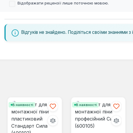
Відображати рецензії лише поточною мовою.
Відгуків не знайдено. Поділіться своїми знаннями з 
В наявності
В наявності