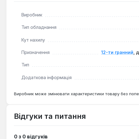
Виробник
Тип обладнання
Кут нахилу
Призначення
12-ти гранний
, 
Тип
Додаткова інформація
Виробник може змінювати характеристики товару без попе
Відгуки та питання
0 з 0 відгуків