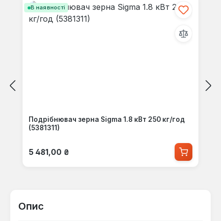
В наявності
Подрібнювач зерна Sigma 1.8 кВт 250 кг/год
(5381311)
Звичайна ціна:
5 481,00 ₴
Опис