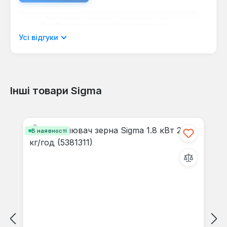
Відображати рецензії лише поточною
мовою.
Усі відгуки
Інші товари Sigma
Відгуків не знайдено. Поділіться
своїми знаннями з іншими.
Пропустити галерею продуктів
В наявності