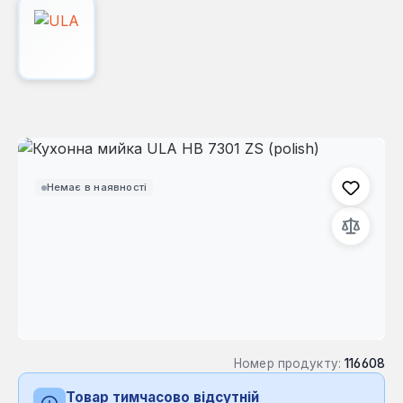
Пропустити галерею зображень
Немає в наявності
Номер продукту:
116608
Товар тимчасово відсутній