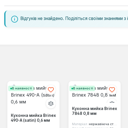
Відгуків не знайдено. Поділіться своїми знаннями з 
В наявності
В наявності
Кухонна мийка Brinex
7848 0,8 мм
Кухонна мийка Brinex
490-A (satin) 0,6 мм
Матеріал:
нержавіюча сталь