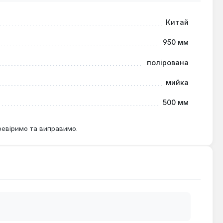
Китай
950 мм
полірована
мийка
500 мм
ревіримо та виправимо.