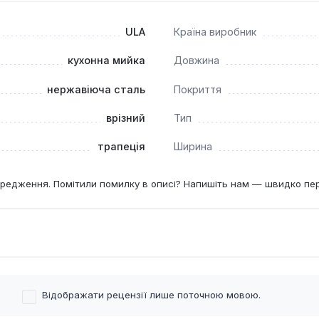
ULA
Країна виробник
кухонна мийка
Довжина
нержавіюча сталь
Покриття
врізний
Тип
трапеція
Ширина
редження. Помітили помилку в описі? Напишіть нам — швидко пе
Відображати рецензії лише поточною мовою.