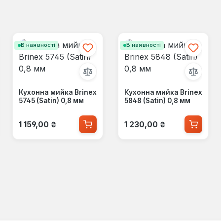
В наявності
В наявності
Кухонна мийка Brinex
Кухонна мийка Brinex
5745 (Satin) 0,8 мм
5848 (Satin) 0,8 мм
Звичайна ціна:
Звичайна ціна:
1 159,00 ₴
1 230,00 ₴