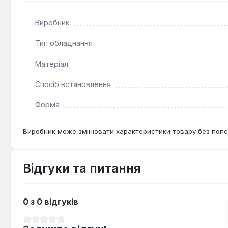
Виробник
Тип обладнання
Матеріал
Спосіб встановлення
Форма
Виробник може змінювати характеристики товару без попе
Відгуки та питання
0 з 0 відгуків
Середня оцінка 0 з 5 зірок