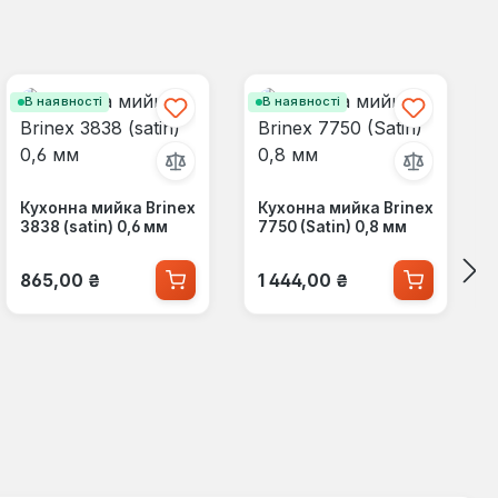
В наявності
В наявності
Кухонна мийка Brinex
Кухонна мийка Brinex
3838 (satin) 0,6 мм
7750 (Satin) 0,8 мм
Звичайна ціна:
Звичайна ціна:
865,00 ₴
1 444,00 ₴