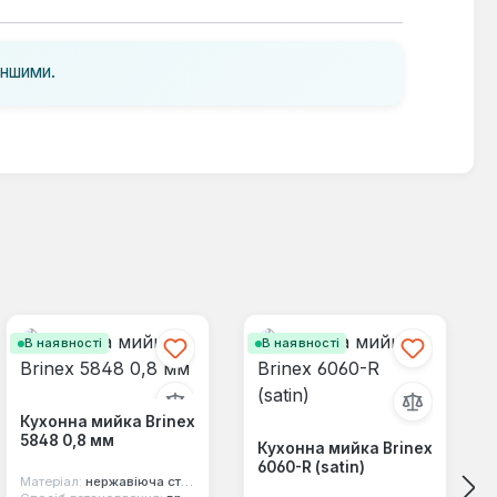
іншими.
В наявності
В наявності
Кухонна мийка Brinex
5848 0,8 мм
Кухонна мийка Brinex
6060-R (satin)
Матеріал:
нержавіюча сталь