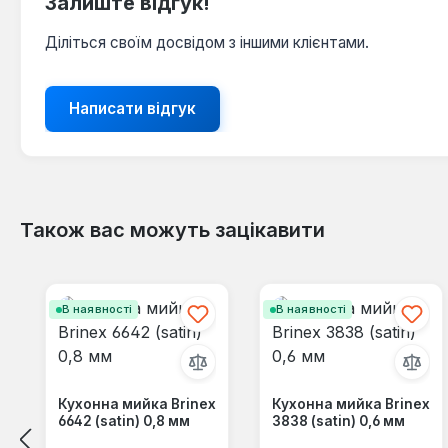
Залиште відгук!
Діліться своїм досвідом з іншими клієнтами.
Написати відгук
Також вас можуть зацікавити
Пропустити галерею продуктів
В наявності
В наявності
Кухонна мийка Brinex
Кухонна мийка Brinex
6642 (satin) 0,8 мм
3838 (satin) 0,6 мм