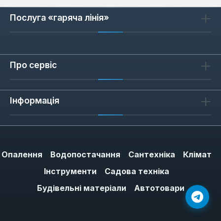
Послуга «гаряча лінія»
Відгуків не знайдено. Поділіться
своїми знаннями з іншими.
Про сервіс
Інформація
Опалення
Водопостачання
Сантехніка
Клімат
Інструменти
Садова техніка
Будівельні матеріали
Автотовари