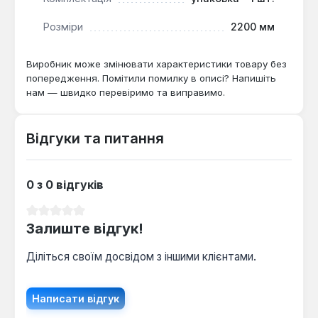
Розміри
2200 мм
Виробник може змінювати характеристики товару без
попередження. Помітили помилку в описі? Напишіть
нам — швидко перевіримо та виправимо.
Відгуки та питання
0 з 0 відгуків
Середня оцінка 0 з 5 зірок
Залиште відгук!
Діліться своїм досвідом з іншими клієнтами.
Написати відгук