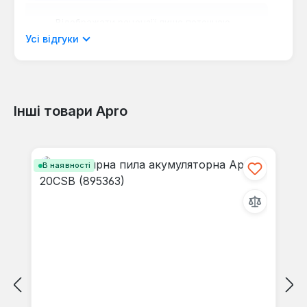
Відображати рецензії лише поточною
мовою.
Усі відгуки
Інші товари Apro
Відгуків не знайдено. Поділіться
своїми знаннями з іншими.
Пропустити галерею продуктів
В наявності