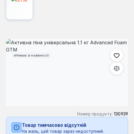
Пропустити галерею зображень
Немає в наявності
Номер продукту:
130939
Товар тимчасово відсутній
На жаль, цей товар зараз недоступний.