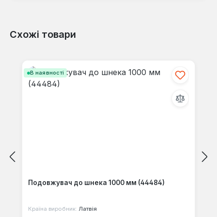
Схожі товари
Відгуків не знайдено. Поділіться
своїми знаннями з іншими.
Пропустити галерею продуктів
В наявності
Подовжувач до шнека 1000 мм (44484)
Країна виробник:
Латвія