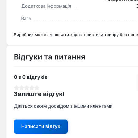
Додаткова інформація
Вага
Виробник може змінювати характеристики товару без попе
Відгуки та питання
0 з 0 відгуків
Середня оцінка 0 з 5 зірок
Залиште відгук!
Діліться своїм досвідом з іншими клієнтами.
Написати відгук