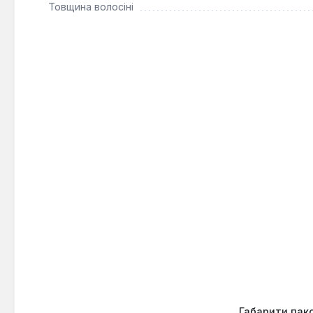
Товщина волосіні
Габарити пак