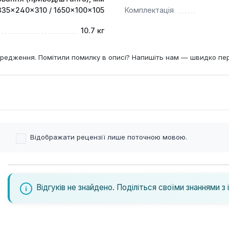
335×240×310 / 1650×100×105
Комплектація
10.7 кг
редження. Помітили помилку в описі? Напишіть нам — швидко пе
Відображати рецензії лише поточною мовою.
Відгуків не знайдено. Поділіться своїми знаннями з 