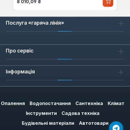
8 010,09 ₴
Послуга «гаряча лінія»
Про сервіс
Інформація
Опалення
Водопостачання
Сантехніка
Клімат
Інструменти
Садова техніка
Будівельні матеріали
Автотовари