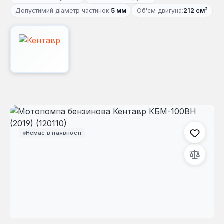
Допустимий діаметр частинок:
5 мм
Об'єм двигуна:
212 см³
Пропустити галерею зображень
Немає в наявності