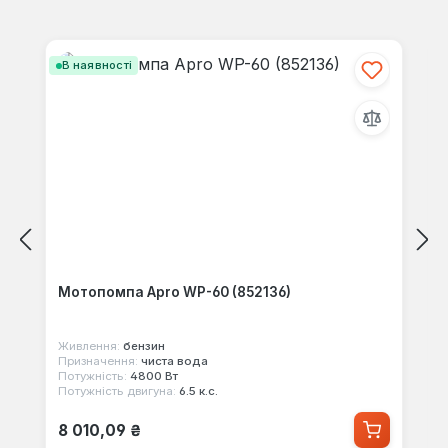
Пропустити галерею продуктів
В наявності
Мотопомпа Apro WP-60 (852136)
Живлення:
бензин
Призначення:
чиста вода
Потужність:
4800 Вт
Потужність двигуна:
6.5 к.с.
Звичайна ціна:
8 010,09 ₴