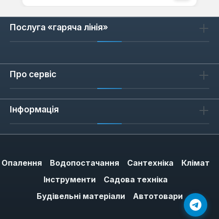
Послуга «гаряча лінія»
Про сервіс
Інформація
Опалення
Водопостачання
Сантехніка
Клімат
Інструменти
Садова техніка
Будівельні матеріали
Автотовари