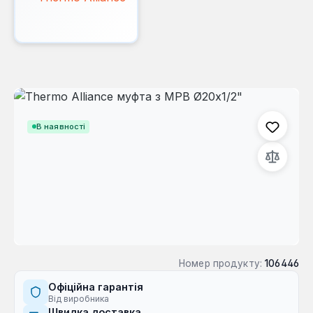
Пропустити галерею зображень
В наявності
Номер продукту:
106446
Офіційна гарантія
Від виробника
Швидка доставка