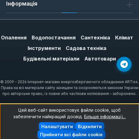
Інформація
Опалення
Водопостачання
Сантехніка
Клімат
Інструменти
Садова техніка
Будівельні матеріали
Автотовари
© 2009 - 2026 Інтернет-магазин енергозберігаючого обладнання ARTiss.
Права на всі матеріали сайту захищені та охороняються законом України
про авторське право, їх повне або часткове копіювання – заборонено.
Цей веб-сайт використовує файли cookie, щоб
забезпечити найкращий досвід.
Більше інформації...
Налаштувати
Відхилити
Прийняти всі файли cookie