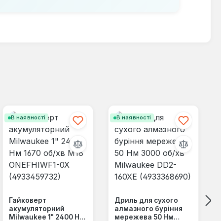
В наявності
В наявності
Гайковерт
Дриль для сухого
акумуляторний
алмазного буріння
Milwaukee 1" 2400 Нм
мережева 50 Нм