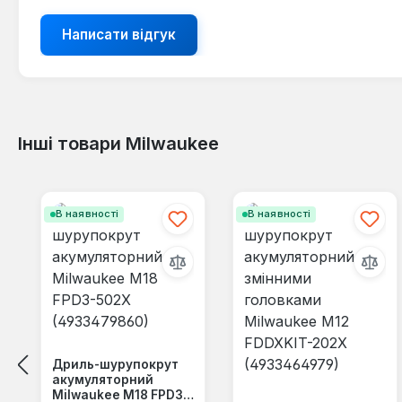
Написати відгук
Інші товари Milwaukee
Пропустити галерею продуктів
В наявності
В наявності
Дриль-шурупокрут
акумуляторний
Milwaukee M18 FPD3-