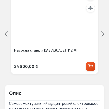
Насосна станція DAB AQUAJET 112 M
Звичайна ціна:
24 800,00 ₴
Опис
Самовсмоктувальний відцентровий електронасос