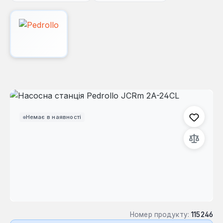
Пропустити галерею зображень
Немає в наявності
Номер продукту:
115246