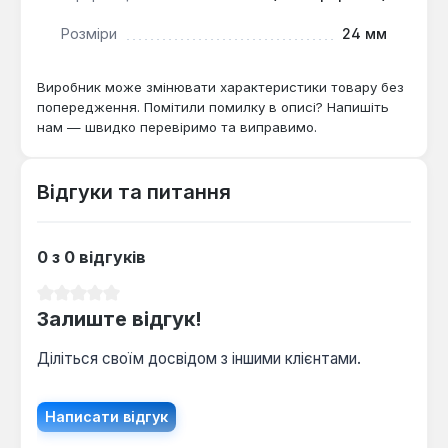
Розміри
24 мм
Виробник може змінювати характеристики товару без
попередження. Помітили помилку в описі? Напишіть
нам — швидко перевіримо та виправимо.
Відгуки та питання
0 з 0 відгуків
Середня оцінка 0 з 5 зірок
Залиште відгук!
Діліться своїм досвідом з іншими клієнтами.
Написати відгук