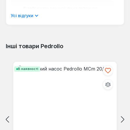
Відображати рецензії лише поточною
мовою.
Усі відгуки
Інші товари Pedrollo
Відгуків не знайдено. Поділіться
своїми знаннями з іншими.
Пропустити галерею продуктів
В наявності