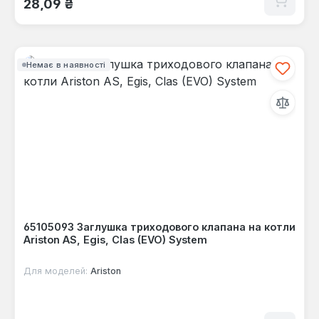
28,09 ₴
Немає в наявності
65105093 Заглушка триходового клапана на котли
Ariston AS, Egis, Clas (EVO) System
Для моделей:
Ariston