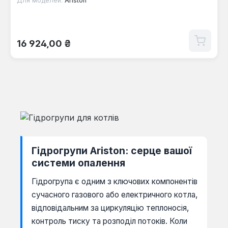
Для моделей:
Ariston
Звичайна ціна:
16 924,00 ₴
Гідрогрупи Ariston: серце вашої
системи опалення
Гідрогрупа є одним з ключових компонентів
сучасного газового або електричного котла,
відповідальним за циркуляцію теплоносія,
контроль тиску та розподіл потоків. Коли