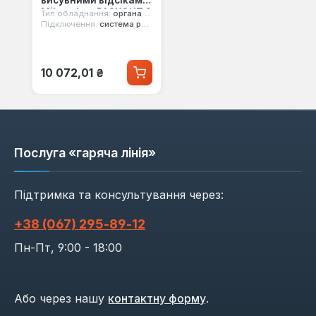
висувними відсіками
Milwaukee PACKOUT 2
Тип обладнання:
органайзер
DRAWER (4932472129)
Підключення:
система packout
Звичайна ціна:
10 072,01 ₴
Послуга «гаряча лінія»
Підтримка та консультування через:
+38 (067) 295‑89‑12
Пн-Пт, 9:00 - 18:00
Або через нашу
контактну форму
.