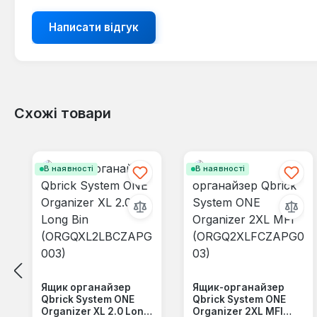
Написати відгук
Схожі товари
Пропустити галерею продуктів
В наявності
В наявності
Ящик органайзер
Ящик-органайзер
Qbrick System ONE
Qbrick System ONE
Organizer XL 2.0 Long
Organizer 2XL MFI