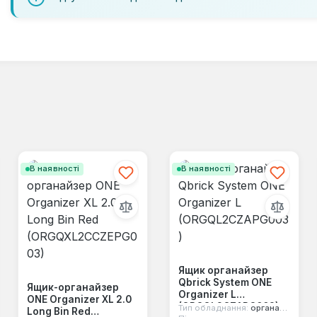
В наявності
В наявності
Ящик органайзер
Qbrick System ONE
Ящик-органайзер
Organizer L
ONE Organizer XL 2.0
(ORGQL2CZAPG003)
Тип обладнання:
органайзер
Long Bin Red