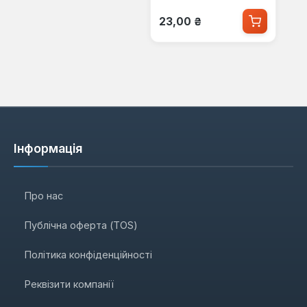
Звичайна ціна:
23,00 ₴
Інформація
Про нас
Публічна оферта (TOS)
Політика конфіденційності
Реквізити компанії