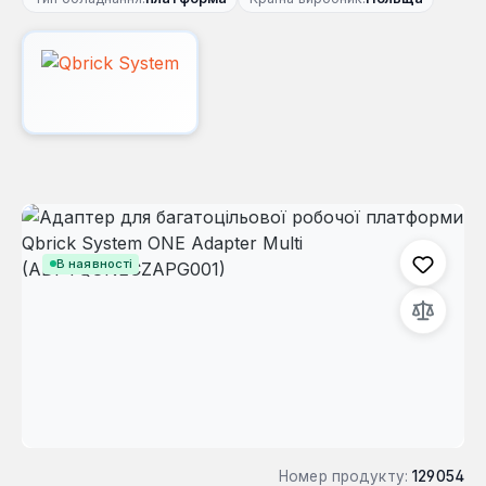
Пропустити галерею зображень
В наявності
Номер продукту:
129054