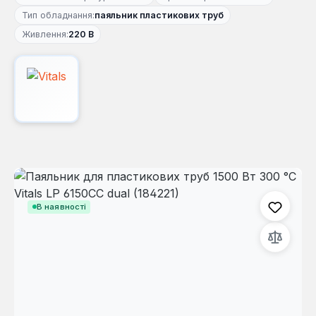
Тип обладнання:
паяльник пластикових труб
Живлення:
220 В
Пропустити галерею зображень
В наявності