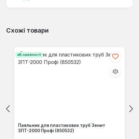
Схожі товари
Відгуків не знайдено. Поділіться
своїми знаннями з іншими.
Пропустити галерею продуктів
В наявності
Паяльник для пластикових труб Зенит
ЗПТ-2000 Профі (850532)