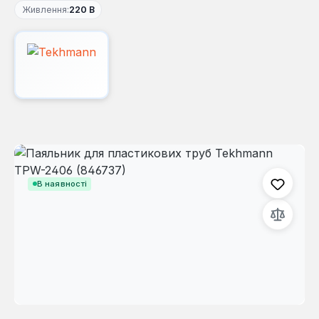
Живлення:
220 В
Пропустити галерею зображень
В наявності