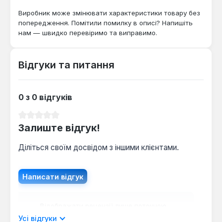
Виробник може змінювати характеристики товару без
попередження. Помітили помилку в описі? Напишіть
нам — швидко перевіримо та виправимо.
Відгуки та питання
0 з 0 відгуків
Середня оцінка 0 з 5 зірок
Залиште відгук!
Діліться своїм досвідом з іншими клієнтами.
Написати відгук
Відображати рецензії лише поточною
мовою.
Усі відгуки