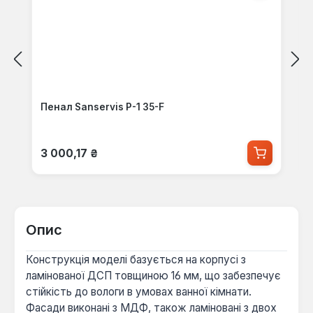
Пенал Sanservis P-1 35-F
Звичайна ціна:
3 000,17 ₴
Опис
Конструкція моделі базується на корпусі з
ламінованої ДСП товщиною 16 мм, що забезпечує
стійкість до вологи в умовах ванної кімнати.
Фасади виконані з МДФ, також ламіновані з двох