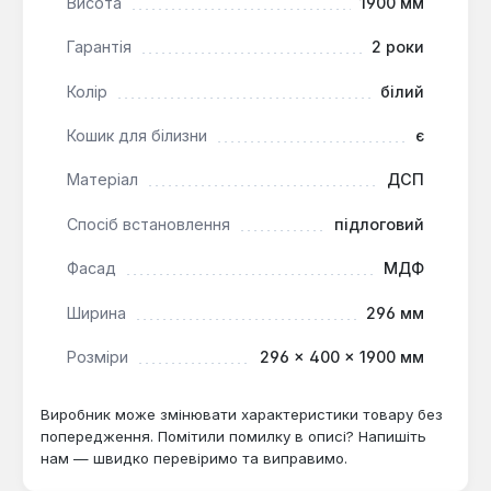
Висота
1900 мм
кімнат.
Гарантія
2 роки
Пенал підлогової установки заввишки 1900 мм
Колір
білий
оптимально підходить для розміщення біля стіни в
ванній кімнаті або санвузлі, ефективно
Кошик для білизни
є
використовуючи вертикальний простір. Він
Матеріал
ДСП
призначений для домогосподарств, які
потребують додаткового закритого зберігання з
Спосіб встановлення
підлоговий
можливістю сортування речей. Модель
інтегрується в стандартні комплекти меблів для
Фасад
МДФ
ванної, виконуючи функцію високого тумбочки з
додатковими відділеннями.
Ширина
296 мм
Розміри
296 × 400 × 1900 мм
Виробник може змінювати характеристики товару без
попередження. Помітили помилку в описі? Напишіть
нам — швидко перевіримо та виправимо.