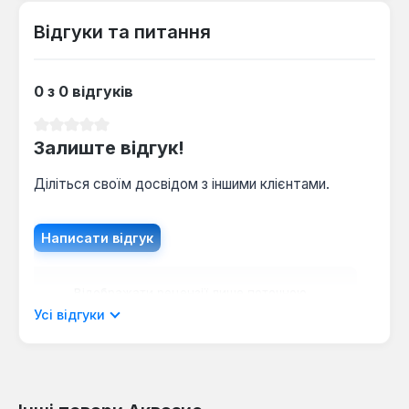
Відгуки та питання
0 з 0 відгуків
Середня оцінка 0 з 5 зірок
Залиште відгук!
Діліться своїм досвідом з іншими клієнтами.
Написати відгук
Відображати рецензії лише поточною
мовою.
Усі відгуки