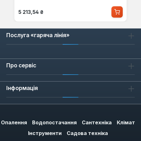
Звичайна ціна:
5 213,54 ₴
Послуга «гаряча лінія»
Про сервіс
Інформація
Опалення
Водопостачання
Сантехніка
Клімат
Інструменти
Садова техніка