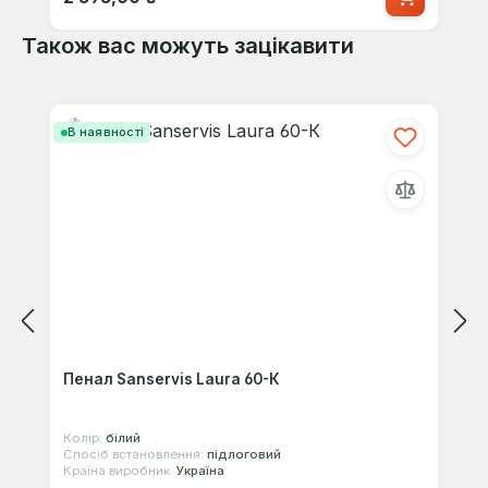
Також вас можуть зацікавити
Пропустити галерею продуктів
В наявності
Пенал Sanservis Laura 60-К
Колір:
білий
Спосіб встановлення:
підлоговий
Країна виробник:
Україна