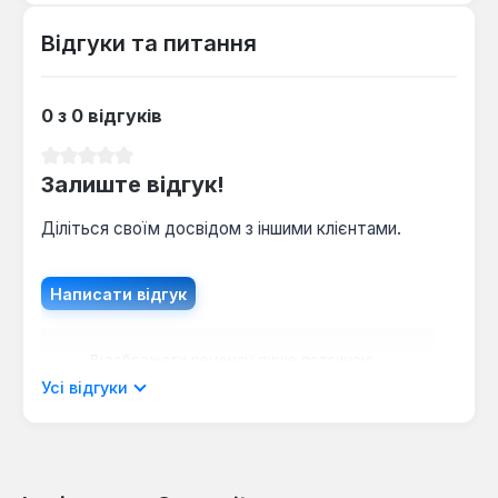
Відгуки та питання
0 з 0 відгуків
Середня оцінка 0 з 5 зірок
Залиште відгук!
Діліться своїм досвідом з іншими клієнтами.
Написати відгук
Відображати рецензії лише поточною
мовою.
Усі відгуки