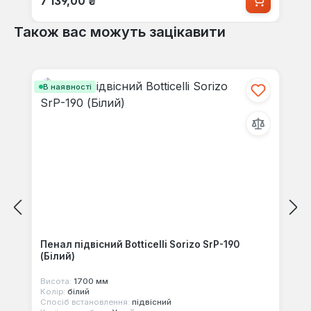
7 139,00 ₴
Також вас можуть зацікавити
Пропустити галерею продуктів
В наявності
Пенал підвісний Botticelli Sorizo SrР-190
(Білий)
Висота:
1700 мм
Колір:
білий
Спосіб встановлення:
підвісний