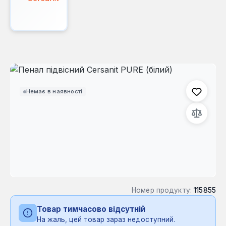
Пропустити галерею зображень
Немає в наявності
Номер продукту:
115855
Товар тимчасово відсутній
На жаль, цей товар зараз недоступний.