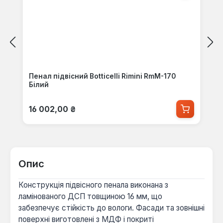
Пенал підвісний Botticelli Rimini RmМ-170
Білий
Звичайна ціна:
16 002,00 ₴
Опис
Конструкція підвісного пенала виконана з
ламінованого ДСП товщиною 16 мм, що
забезпечує стійкість до вологи. Фасади та зовнішні
поверхні виготовлені з МДФ і покриті