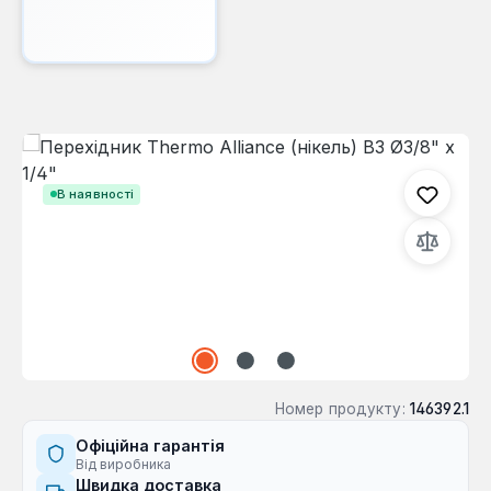
Пропустити галерею зображень
В наявності
Номер продукту:
146392.1
Офіційна гарантія
Від виробника
Швидка доставка