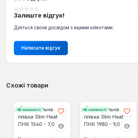
Середня оцінка 0 з 5 зірок
Залиште відгук!
Діліться своїм досвідом з іншими клієнтами.
Написати відгук
Схожі товари
Пропустити галерею продуктів
В наявності
В наявності