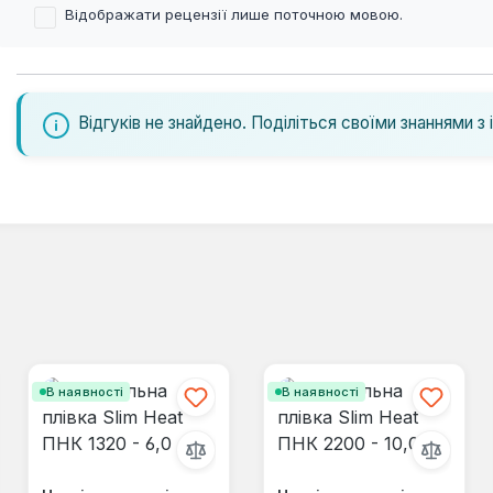
Відображати рецензії лише поточною мовою.
Відгуків не знайдено. Поділіться своїми знаннями з 
В наявності
В наявності