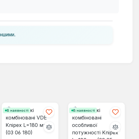
іншими.
В наявності
В наявності