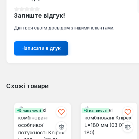
Середня оцінка 0 з 5 зірок
Залиште відгук!
Діліться своїм досвідом з іншими клієнтами.
Написати відгук
Схожі товари
Пропустити галерею продуктів
В наявності
В наявності