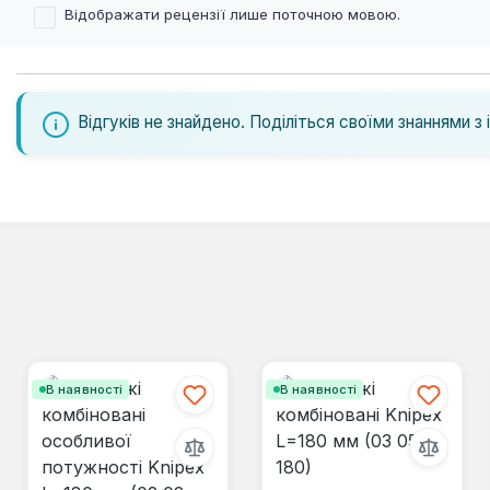
Відображати рецензії лише поточною мовою.
Відгуків не знайдено. Поділіться своїми знаннями з 
В наявності
В наявності