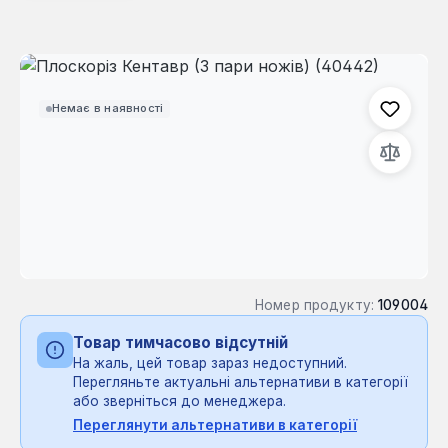
Пропустити галерею зображень
Немає в наявності
Номер продукту:
109004
Товар тимчасово відсутній
На жаль, цей товар зараз недоступний.
Перегляньте актуальні альтернативи в категорії
або зверніться до менеджера.
Переглянути альтернативи в категорії