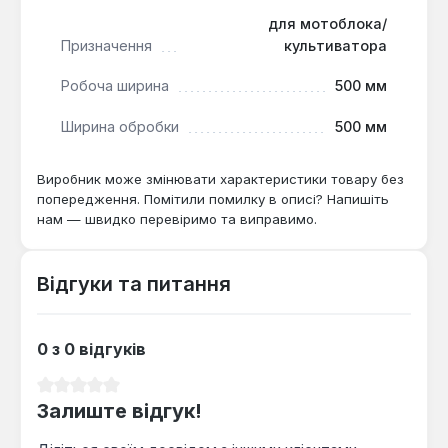
для мотоблока/
Призначення
культиватора
Робоча ширина
500 мм
Ширина обробки
500 мм
Виробник може змінювати характеристики товару без
попередження. Помітили помилку в описі? Напишіть
нам — швидко перевіримо та виправимо.
Відгуки та питання
0 з 0 відгуків
Середня оцінка 0 з 5 зірок
Залиште відгук!