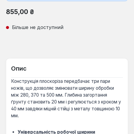
Звичайна ціна:
855,00 ₴
Більше не доступний
Опис
Конструкція плоскоріза передбачає три пари
ножів, що дозволяє змінювати ширину обробки
між 280, 370 та 500 мм. Глибина загортання
ґрунту становить 20 мм і регулюється з кроком у
40 мм завдяки міцній стійці з металу товщиною 10
мм.
Універсальність робочої ширини