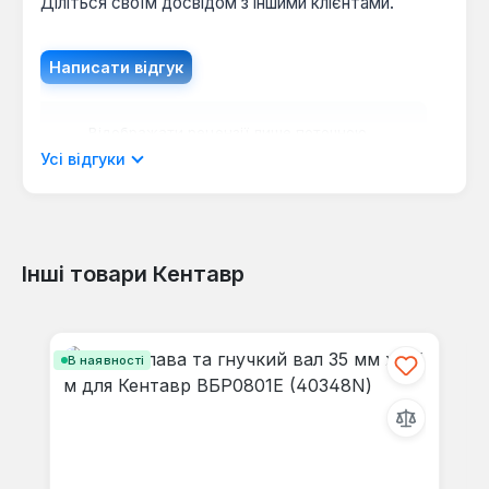
Діліться своїм досвідом з іншими клієнтами.
Написати відгук
Відображати рецензії лише поточною
мовою.
Усі відгуки
Інші товари Кентавр
Відгуків не знайдено. Поділіться
своїми знаннями з іншими.
Пропустити галерею продуктів
В наявності