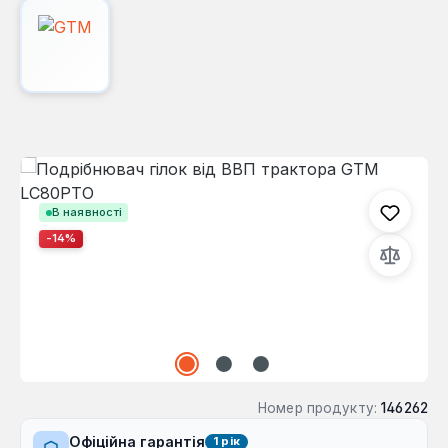
Пропустити галерею зображень
В наявності
-14%
Номер продукту:
146262
Офіційна гарантія
1 рік