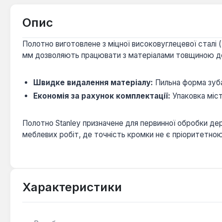
Опис
Полотно виготовлене з міцної високовуглецевої сталі 
мм дозволяють працювати з матеріалами товщиною до 
Швидке видалення матеріалу:
Пильна форма зуба
Економія за рахунок комплектації:
Упаковка міст
Полотно Stanley призначене для первинної обробки дер
меблевих робіт, де точність кромки не є пріоритетною
Характеристики