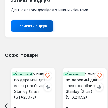
Залиште відгук!
Діліться своїм досвідом з іншими клієнтами.
Написати відгук
Схожі товари
Пропустити галерею продуктів
В наявності
В наявності