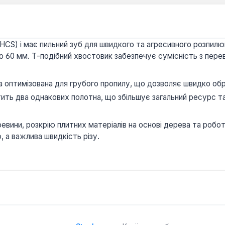
(HCS) і має пильний зуб для швидкого та агресивного розпил
60 мм. Т-подібний хвостовик забезпечує сумісність з пере
 оптимізована для грубого пропилу, що дозволяє швидко об
ить два однакових полотна, що збільшує загальний ресурс та
евини, розкрію плитних матеріалів на основі дерева та робот
, а важлива швидкість різу.