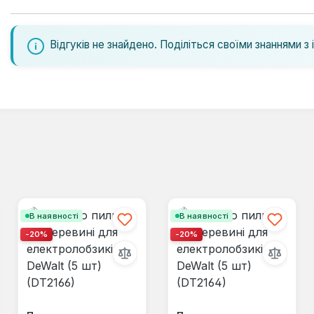
Відгуків не знайдено. Поділіться своїми знаннями з 
В наявності
В наявності
-20%
-20%