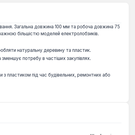
ювання. Загальна довжина 100 мм та робоча довжина 75
важною більшістю моделей електролобзиків.
робляти натуральну деревину та пластик.
 зменшує потребу в частіших закупівлях.
и з пластиком під час будівельних, ремонтних або