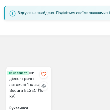
Відгуків не знайдено. Поділіться своїми знаннями з 
В наявності
Рукавички