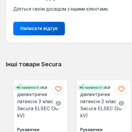
Діліться своїм досвідом з іншими клієнтами.
Написати відгук
Інші товари Secura
Пропустити галерею продуктів
В наявності
В наявності
Рукавички
Рукавички