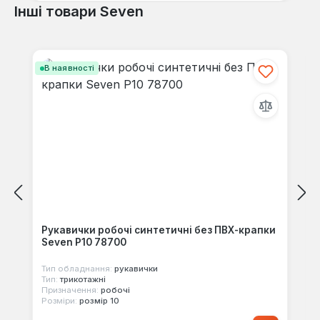
Інші товари Seven
Пропустити галерею продуктів
В наявності
Рукавички робочі синтетичні без ПВХ-крапки
Seven Р10 78700
Тип обладнання:
рукавички
Тип:
трикотажні
Призначення:
робочі
Розміри:
розмір 10