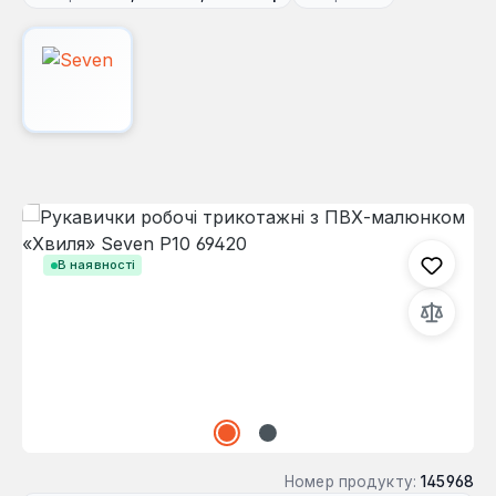
Пропустити галерею зображень
В наявності
Номер продукту:
145968