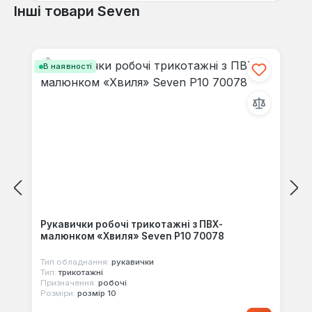
Інші товари Seven
Пропустити галерею продуктів
В наявності
Рукавички робочі трикотажні з ПВХ-
малюнком «Хвиля» Seven Р10 70078
Тип обладнання:
рукавички
Тип:
трикотажні
Призначення:
робочі
Розміри:
розмір 10